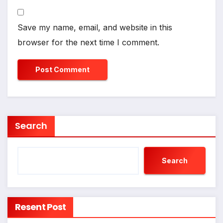
Save my name, email, and website in this
browser for the next time I comment.
Search
Search
Resent Post