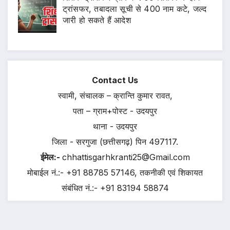
ट्रांसफर, तबादला सूची से 400 नाम कटे, जल्द
जारी हो सकते हैं आदेश
Contact Us
स्वामी, संचालक – क्रान्ति कुमार रावत,
पता – ग्राम+पोस्ट - उदयपुर
थाना - उदयपुर
जिला - सरगुजा (छत्तीसगढ़) पिन 497117.
ईमेल:-
chhattisgarhkranti25@Gmail.com
मोबाईल नं.:- +91 88785 57146, तकनीकी एवं शिकायत
संबंधित नं.:- +91 83194 58874