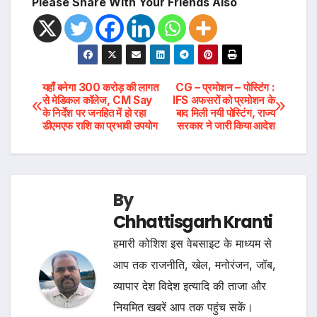
Please Share With Your Friends Also
Post
यहाँ बनेगा 300 करोड़ की लागत
CG – प्रमोशन – पोस्टिंग :
से मेडिकल कॉलेज, CM Say
IFS अफसरों को प्रमोशन के
के निर्देश पर जनहित में हो रहा
बाद मिली नयी पोस्टिंग, राज्य
navigation
डीएमएफ राशि का प्रभावी उपयोग
सरकार ने जारी किया आदेश
By
Chhattisgarh Kranti
हमारी कोशिश इस वेबसाइट के माध्यम से
आप तक राजनीति, खेल, मनोरंजन, जॉब,
व्यापार देश विदेश इत्यादि की ताजा और
नियमित खबरें आप तक पहुंच सकें।