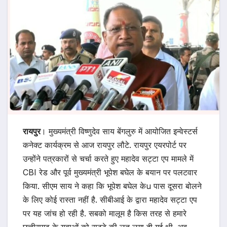
रायपुर
। मुख्यमंत्री विष्णुदेव साय बेंगलुरु में आयोजित इन्वेस्टर्स
कनेक्ट कार्यक्रम से आज रायपुर लौटे. रायपुर एयरपोर्ट पर
उन्होंने पत्रकारों से चर्चा करते हुए महादेव सट्टा एप मामले में
CBI रेड और पूर्व मुख्यमंत्री भूपेश बघेल के बयान पर पलटवार
किया. सीएम साय ने कहा कि भूपेश बघेल केu पास दूसरा बोलने
के लिए कोई रास्ता नहीं है. सीबीआई के द्वारा महादेव सट्टा एप
पर यह जांच हो रही है. सबको मालूम है किस तरह से हमारे
छत्तीसगढ़ के युवाओं को सट्टे की लत लगा दी गई थी. अब