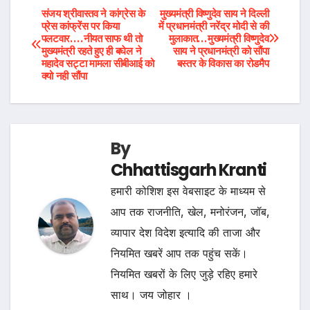
Post
संजय श्रीवास्तव ने कांग्रेस के
मुख्यमंत्री विष्णुदेव साय ने दिल्ली
प्रेस कांफ्रेंस पर किया
में प्रधानमंत्री नरेंद्र मोदी से की
पलटवार….नीयत साफ थी तो
मुलाकात…मुख्यमंत्री विष्णुदेव
navigation
मुख्यमंत्री रहते हुए ही बघेल ने
साय ने प्रधानमंत्री को सौंपा
महादेव सट्टा मामला सीबीआई को
बस्तर के विकास का रोडमैप
क्यो नही सौंपा
By
Chhattisgarh Kranti
हमारी कोशिश इस वेबसाइट के माध्यम से
आप तक राजनीति, खेल, मनोरंजन, जॉब,
व्यापार देश विदेश इत्यादि की ताजा और
नियमित खबरें आप तक पहुंच सकें।
नियमित खबरों के लिए जुड़े रहिए हमारे
साथ। जय जोहार ।