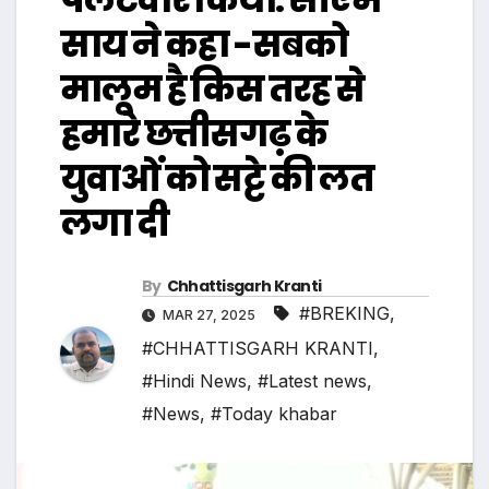
साय ने कहा -सबको
मालूम है किस तरह से
हमारे छत्तीसगढ़ के
युवाओं को सट्टे की लत
लगा दी
By
Chhattisgarh Kranti
#BREKING
,
MAR 27, 2025
#CHHATTISGARH KRANTI
,
#Hindi News
,
#Latest news
,
#News
,
#Today khabar