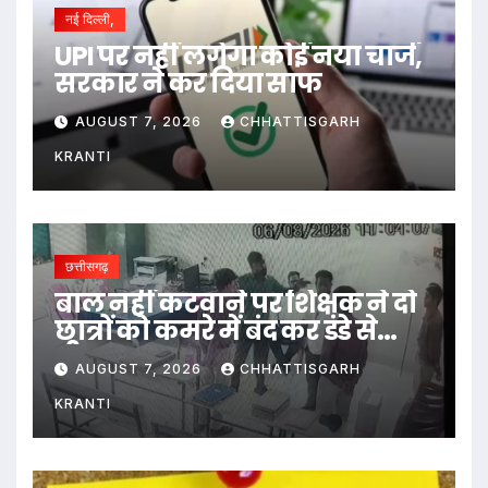
नई दिल्ली,
UPI पर नहीं लगेगा कोई नया चार्ज,
सरकार ने कर दिया साफ
AUGUST 7, 2026
CHHATTISGARH
KRANTI
छत्तीसगढ़
बाल नहीं कटवाने पर शिक्षक ने दो
छात्रों को कमरे में बंद कर डंडे से
पीटा…
AUGUST 7, 2026
CHHATTISGARH
KRANTI