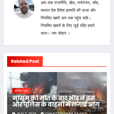
आप तक राजनीति, खेल, मनोरंजन, जॉब,
व्यापार देश विदेश इत्यादि की ताजा और
नियमित खबरें आप तक पहुंच सकें।
नियमित खबरों के लिए जुड़े रहिए हमारे
साथ। जय जोहार ।
Related Post
ब्रेकिंग न्यूज़
मासूम की मौत के बाद भीड़ ने बस
और पुलिस के वाहनों में लगाई आग
AUG 7, 2026
CHHATTISGARH KRANTI