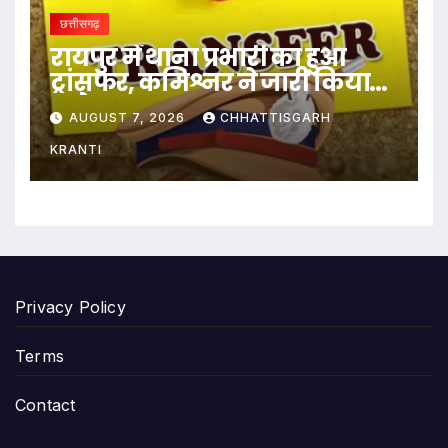
छत्तीसगढ़
रायपुर में थाना प्रभारी का हुआ
ट्रांसफर, कमिश्नर ने जारी किया
आदेश
AUGUST 7, 2026
CHHATTISGARH
KRANTI
Privacy Policy
Terms
Contact