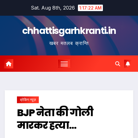
Skip
Sat. Aug 8th, 2026
1:17:23 AM
to
content
chhattisgarhkranti.in
खबर मतलब क्रान्ति
ब्रेकिंग न्यूज़
BJP नेता की गोली
मारकर हत्या…