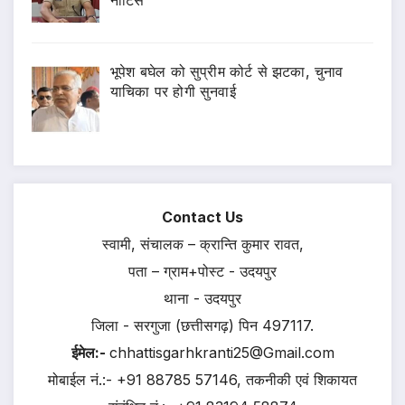
नोटिस
भूपेश बघेल को सुप्रीम कोर्ट से झटका, चुनाव
याचिका पर होगी सुनवाई
Contact Us
स्वामी, संचालक – क्रान्ति कुमार रावत,
पता – ग्राम+पोस्ट - उदयपुर
थाना - उदयपुर
जिला - सरगुजा (छत्तीसगढ़) पिन 497117.
ईमेल:-
chhattisgarhkranti25@Gmail.com
मोबाईल नं.:- +91 88785 57146, तकनीकी एवं शिकायत