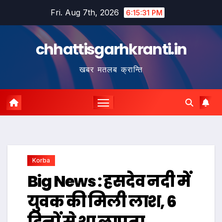
Skip
Fri. Aug 7th, 2026
6:15:32 PM
to
content
chhattisgarhkranti.in
खबर मतलब क्रान्ति
Korba
Big News : हसदेव नदी में
युवक की मिली लाश, 6
दिनों से था लापता