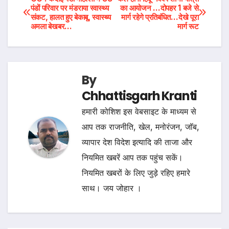
Post
पंडों परिवार पर मंडराया स्वास्थ्य
का आयोजन …दोपहर 1 बजे से
संकट, हालत हुए बेकाबू, स्वास्थ्य
मार्ग रहेगे प्रतिबंधित…देखे पूरा
navigation
अमला बेखबर…
मार्ग रूट
By
Chhattisgarh Kranti
हमारी कोशिश इस वेबसाइट के माध्यम से
आप तक राजनीति, खेल, मनोरंजन, जॉब,
व्यापार देश विदेश इत्यादि की ताजा और
नियमित खबरें आप तक पहुंच सकें।
नियमित खबरों के लिए जुड़े रहिए हमारे
साथ। जय जोहार ।