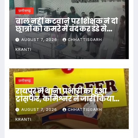
छत्तीसगढ़
बाल नहीं कटवाने पर शिक्षक ने दो
छात्रों को कमरे में बंद कर डंडे से
पीटा…
AUGUST 7, 2026
CHHATTISGARH
KRANTI
छत्तीसगढ़
रायपुर में थाना प्रभारी का हुआ
ट्रांसफर, कमिश्नर ने जारी किया
आदेश
AUGUST 7, 2026
CHHATTISGARH
KRANTI