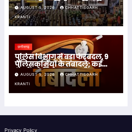
आबकारी उप निरीक्षक निलंबित
AUGUST 5, 2026
CHHATTISGARH
KRANTI
छत्तीसगढ़
पुलिस विभाग में बड़ा फेरबदल, 9
पुलिसकर्मियों के तबादले; कई
थानों को मिले नए प्रभारी
AUGUST 5, 2026
CHHATTISGARH
KRANTI
Privacy Policy