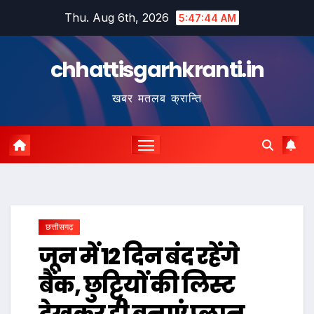
Skip
Thu. Aug 6th, 2026
5:47:45 AM
to
content
chhattisgarhkranti.in
खबर मतलब क्रान्ति
छत्तीसगढ़
जून में 12 दिन बंद रहेंगे
बैंक, छुट्टियों की लिस्ट
देखकर ही बनाएं प्लान