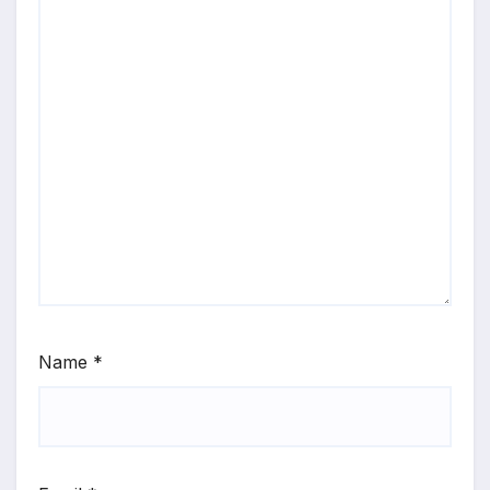
Name
*