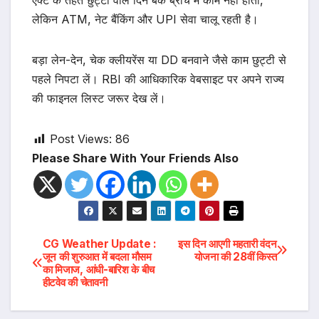
एक्ट के तहत छुट्टी वाले दिन बैंक ब्रांच में काम नहीं होता,
लेकिन ATM, नेट बैंकिंग और UPI सेवा चालू रहती है।
बड़ा लेन-देन, चेक क्लीयरेंस या DD बनवाने जैसे काम छुट्टी से
पहले निपटा लें। RBI की आधिकारिक वेबसाइट पर अपने राज्य
की फाइनल लिस्ट जरूर देख लें।
Post Views:
86
Please Share With Your Friends Also
Post
CG Weather Update :
इस दिन आएगी महतारी वंदन
जून की शुरुआत में बदला मौसम
योजना की 28वीं किस्त
का मिजाज, आंधी-बारिश के बीच
navigation
हीटवेव की चेतावनी