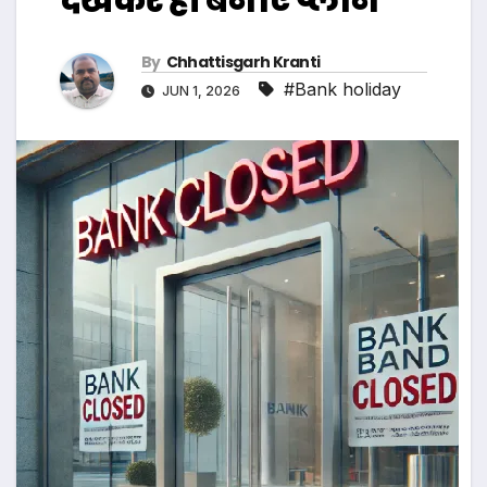
By
Chhattisgarh Kranti
#Bank holiday
JUN 1, 2026