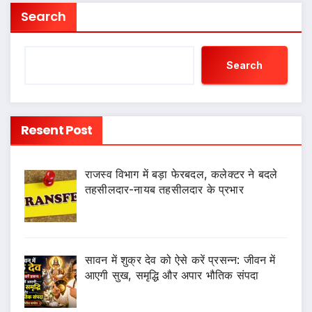
Search
Search
Resent Post
राजस्व विभाग में बड़ा फेरबदल, कलेक्टर ने बदले
तहसीलदार-नायब तहसीलदार के प्रभार
सावन में शुक्र देव को ऐसे करें प्रसन्न: जीवन में
आएगी सुख, समृद्धि और अपार भौतिक संपदा