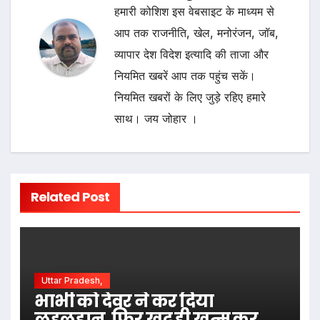
हमारी कोशिश इस वेबसाइट के माध्यम से
आप तक राजनीति, खेल, मनोरंजन, जॉब,
व्यापार देश विदेश इत्यादि की ताजा और
नियमित खबरें आप तक पहुंच सकें।
नियमित खबरों के लिए जुड़े रहिए हमारे
साथ। जय जोहार ।
Related Post
Uttar Pradesh,
भाभी को देवर ने कर दिया
लहूलुहान, फिर खुद ही खत्म कर ली