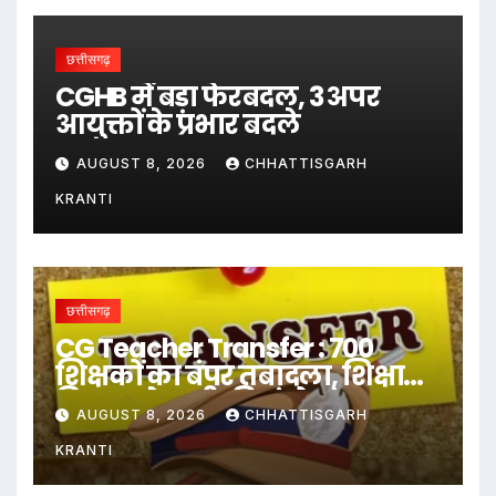
छत्तीसगढ़
CGHB में बड़ा फेरबदल, 3 अपर
आयुक्तों के प्रभार बदले
AUGUST 8, 2026
CHHATTISGARH
KRANTI
छत्तीसगढ़
CG Teacher Transfer : 700
शिक्षकों का बंपर तबादला, शिक्षा
विभाग ने जारी की जंबो ट्रांसफर
AUGUST 8, 2026
CHHATTISGARH
लिस्ट..
KRANTI