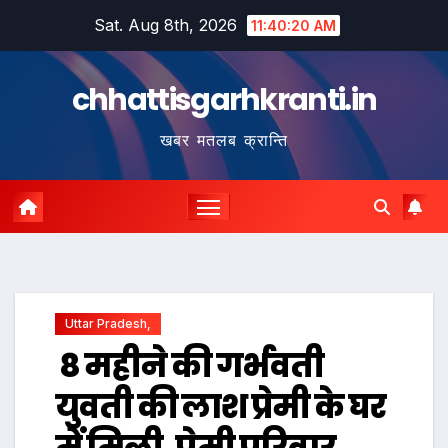
Skip
Sat. Aug 8th, 2026
11:40:21 AM
to
content
chhattisgarhkranti.in
खबर मतलब क्रान्ति
Uttar Pradesh,
8 महीने की गर्भवती
युवती की लाश प्रेमी के घर
में मिली, प्रेमी परिवार