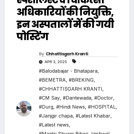
अधिकारियों की नियुक्ति,
इन अस्पतालों में की गयी
पोस्टिंग
By
Chhattisgarh Kranti
APR 3, 2025
#Balodabajar - Bhatapara
,
#BEMETRA
,
#BREKING
,
#CHHATTISGARH KRANTI
,
#CM Say
,
#Dantewada
,
#Doctor
,
#Durg
,
#Hindi News
,
#HOSPITAL
,
#Janjgir chapa
,
#Latest Khabar
,
#Latest news
,
#Mantri Shyam Bihari Jaishwal
,