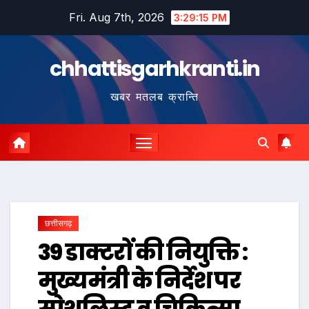
Skip
Fri. Aug 7th, 2026
3:29:16 PM
to
content
chhattisgarhkranti.in
खबर मतलब क्रान्ति
छत्तीसगढ़
39 डाक्टरों की नियुक्ति :
मुख्यमंत्री के निर्देश पर
स्पेशलिस्ट व चिकित्सा