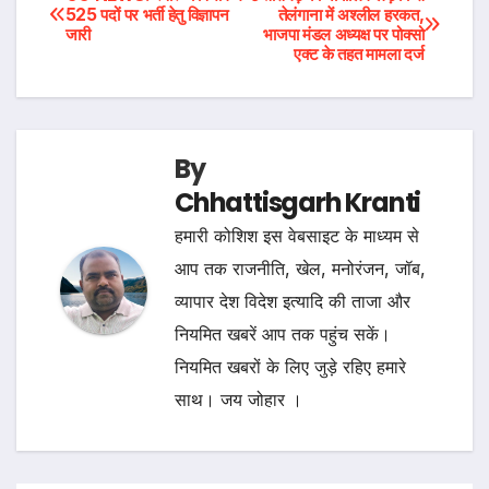
Post
525 पदों पर भर्ती हेतु विज्ञापन
तेलंगाना में अश्लील हरकत,
जारी
भाजपा मंडल अध्यक्ष पर पोक्सो
navigation
एक्ट के तहत मामला दर्ज
By
Chhattisgarh Kranti
हमारी कोशिश इस वेबसाइट के माध्यम से
आप तक राजनीति, खेल, मनोरंजन, जॉब,
व्यापार देश विदेश इत्यादि की ताजा और
नियमित खबरें आप तक पहुंच सकें।
नियमित खबरों के लिए जुड़े रहिए हमारे
साथ। जय जोहार ।