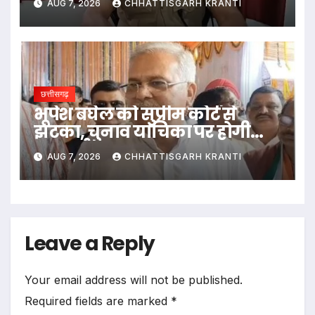
AUG 7, 2026
CHHATTISGARH KRANTI
छत्तीसगढ़
भूपेश बघेल को सुप्रीम कोर्ट से
झटका, चुनाव याचिका पर होगी
सुनवाई
AUG 7, 2026
CHHATTISGARH KRANTI
Leave a Reply
Your email address will not be published.
Required fields are marked
*