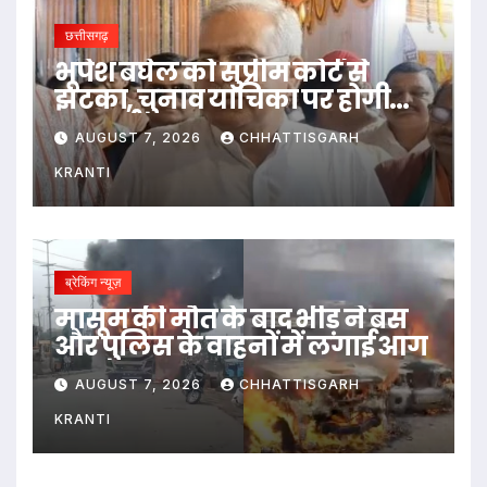
छत्तीसगढ़
भूपेश बघेल को सुप्रीम कोर्ट से
झटका, चुनाव याचिका पर होगी
सुनवाई
AUGUST 7, 2026
CHHATTISGARH
KRANTI
ब्रेकिंग न्यूज़
मासूम की मौत के बाद भीड़ ने बस
और पुलिस के वाहनों में लगाई आग
AUGUST 7, 2026
CHHATTISGARH
KRANTI