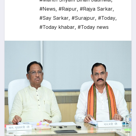
#News
,
#Raipur
,
#Rajya Sarkar
,
#Say Sarkar
,
#Surajpur
,
#Today
,
#Today khabar
,
#Today news