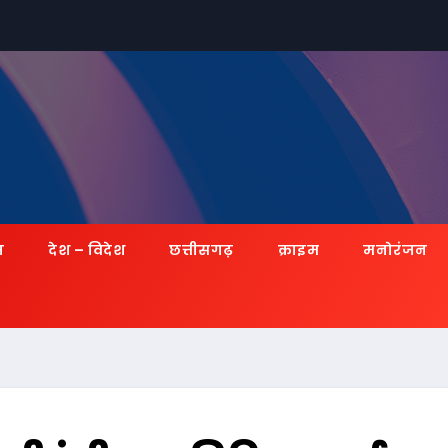
ज़
देश – विदेश
छत्तीसगढ़
क्राइम
मनोरंजन