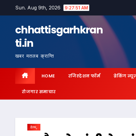
Skip
Sun. Aug 9th, 2026
9:27:52 AM
to
content
chhattisgarhkran
ti.in
खबर मतलब क्रान्ति
HOME
रजिस्ट्रेशन फॉर्म
ब्रेकिंग न्यू
रोजगार समाचार
हेल्थ,