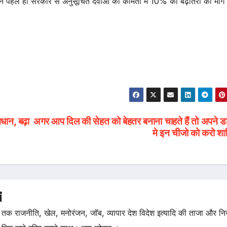
ूह ने पहले ही सरकार से अनुसूचित दवाओं की कीमतों में 10% की बढ़ोतरी की मांग
वधान, बढ़ा
अगर आप दिल की सेहत को बेहतर बनाना चाहते हैं तो अपने ड
मे इन चीजो को करो शा
i
तक राजनीति, खेल, मनोरंजन, जॉब, व्यापार देश विदेश इत्यादि की ताजा और न