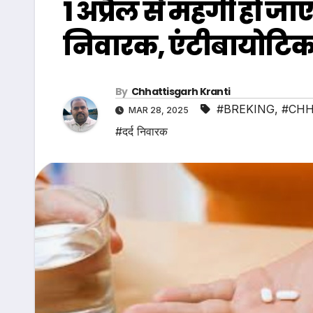
1 अप्रैल से महंगी हो जा
निवारक, एंटीबायोटिक
By
Chhattisgarh Kranti
#BREKING
,
#CHH
MAR 28, 2025
#दर्द निवारक