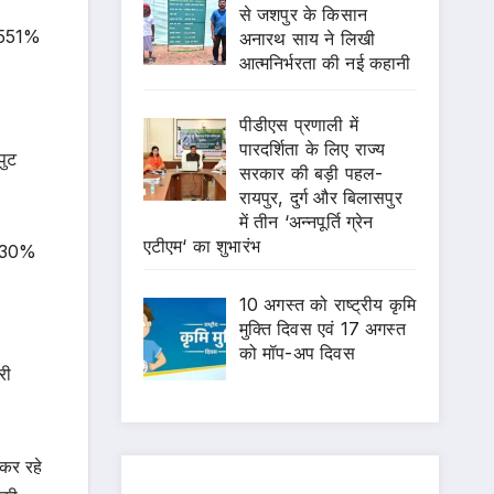
से जशपुर के किसान
00551%
अनारथ साय ने लिखी
आत्मनिर्भरता की नई कहानी
पीडीएस प्रणाली में
पारदर्शिता के लिए राज्य
पुट
सरकार की बड़ी पहल-
रायपुर, दुर्ग और बिलासपुर
में तीन ‘अन्नपूर्ति ग्रेन
एटीएम‘ का शुभारंभ
ं 130%
10 अगस्त को राष्ट्रीय कृमि
मुक्ति दिवस एवं 17 अगस्त
को मॉप-अप दिवस
री
 कर रहे