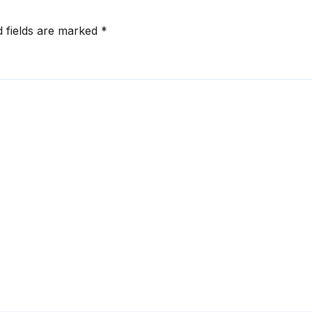
d fields are marked
*