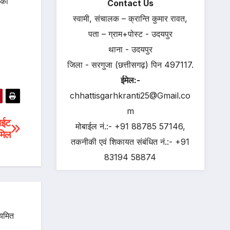
 की
Contact Us
स्वामी, संचालक – क्रान्ति कुमार रावत,
पता – ग्राम+पोस्ट - उदयपुर
थाना - उदयपुर
जिला - सरगुजा (छत्तीसगढ़) पिन 497117.
ईमेल:-
chhattisgarhkranti25@Gmail.co
m
ाईट
मोबाईल नं.:- +91 88785 57146,
मिल
तकनीकी एवं शिकायत संबंधित नं.:- +91
83194 58874
ियमित