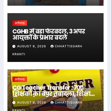
छत्तीसगढ़
CGHB में बड़ा फेरबदल, 3 अपर
आयुक्तों के प्रभार बदले
AUGUST 8, 2026
CHHATTISGARH
KRANTI
छत्तीसगढ़
CG Teacher Transfer : 700
शिक्षकों का बंपर तबादला, शिक्षा
विभाग ने जारी की जंबो ट्रांसफर
AUGUST 8, 2026
CHHATTISGARH
लिस्ट..
KRANTI