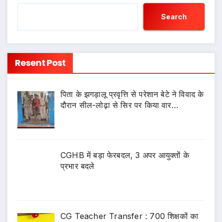
Search
Resent Post
पिता के झगड़ालू प्रवृत्ति से परेशान बेटे ने विवाद के
दौरान सील-लोढ़ा से सिर पर किया वार…
CGHB में बड़ा फेरबदल, 3 अपर आयुक्तों के
प्रभार बदले
CG Teacher Transfer : 700 शिक्षकों का