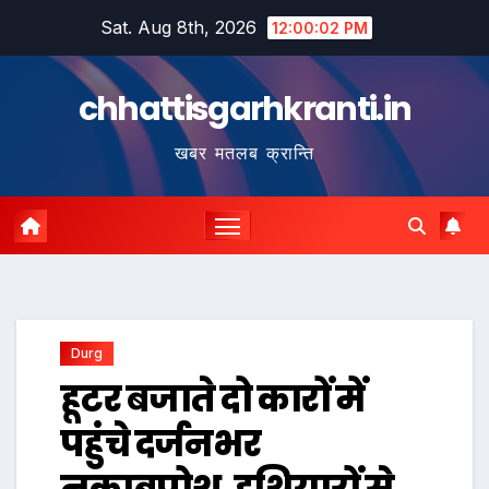
Skip
Sat. Aug 8th, 2026
12:00:03 PM
to
content
chhattisgarhkranti.in
खबर मतलब क्रान्ति
Durg
हूटर बजाते दो कारों में
पहुंचे दर्जनभर
नकाबपोश, हथियारों से