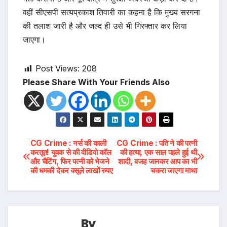
वहीं सीएसपी सत्यप्रकाश तिवारी का कहना है कि मुख्य सरगना
की तलाश जारी है और जल्द ही उसे भी गिरफ्तार कर लिया
जाएगा।
Post Views:
208
Please Share With Your Friends Also
Post
CG Crime : नर्स की काली
CG Crime : पति ने की पत्नी
करतूत! युवक से की वीडियो कॉल
की हत्या, एक साल पहले हुई थी
और चैटिंग, फिर पत्नी को भेजने
शादी, वजह जानकर आप का भी
navigation
की धमकी देकर वसूले लाखों रुपए
चकरा जाएगा माथा
By