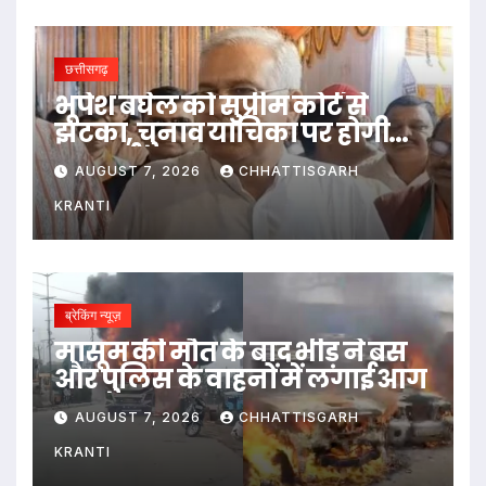
छत्तीसगढ़
भूपेश बघेल को सुप्रीम कोर्ट से
झटका, चुनाव याचिका पर होगी
सुनवाई
AUGUST 7, 2026
CHHATTISGARH
KRANTI
ब्रेकिंग न्यूज़
मासूम की मौत के बाद भीड़ ने बस
और पुलिस के वाहनों में लगाई आग
AUGUST 7, 2026
CHHATTISGARH
KRANTI