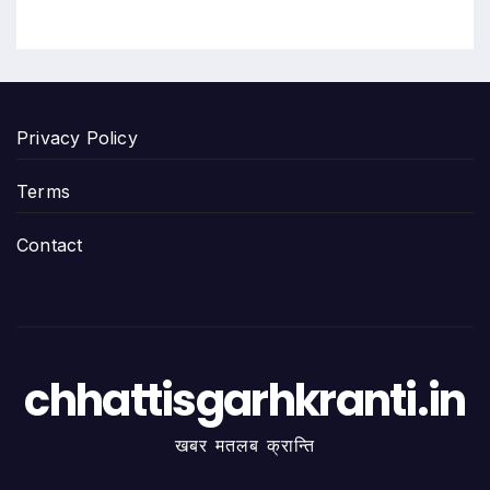
Privacy Policy
Terms
Contact
chhattisgarhkranti.in
खबर मतलब क्रान्ति