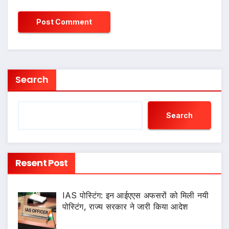
Search
Search
Resent Post
IAS पोस्टिंग: इन आईएएस अफसरों को मिली नयी
पोस्टिंग, राज्य सरकार ने जारी किया आदेश