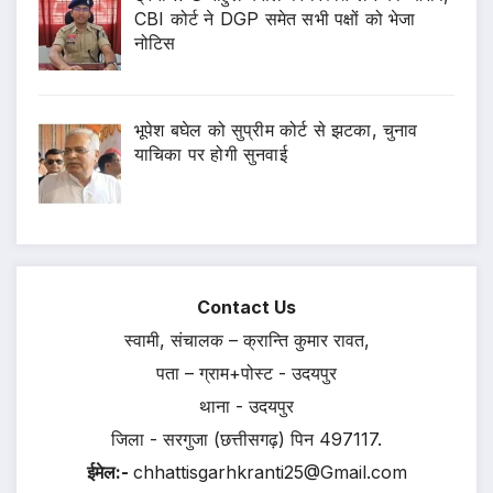
CBI कोर्ट ने DGP समेत सभी पक्षों को भेजा
नोटिस
भूपेश बघेल को सुप्रीम कोर्ट से झटका, चुनाव
याचिका पर होगी सुनवाई
Contact Us
स्वामी, संचालक – क्रान्ति कुमार रावत,
पता – ग्राम+पोस्ट - उदयपुर
थाना - उदयपुर
जिला - सरगुजा (छत्तीसगढ़) पिन 497117.
ईमेल:-
chhattisgarhkranti25@Gmail.com