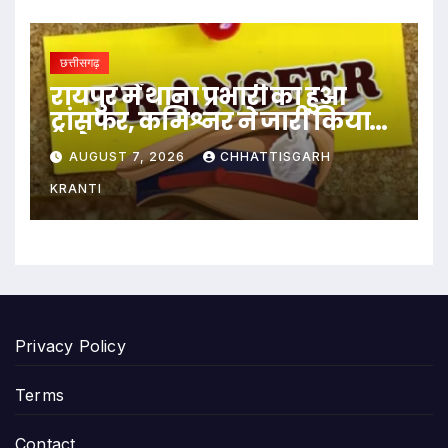
छत्तीसगढ़
रायपुर में थाना प्रभारी का हुआ
ट्रांसफर, कमिश्नर ने जारी किया
आदेश
AUGUST 7, 2026
CHHATTISGARH
KRANTI
Privacy Policy
Terms
Contact