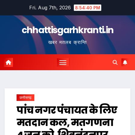
Skip
Fri. Aug 7th, 2026
8:54:40 PM
to
content
chhattisgarhkranti.in
खबर मतलब क्रान्ति
छत्तीसगढ़
पांच नगर पंचायत के लिए
मतदान कल, मतगणना
4 जून को, शिवनंदनपुर