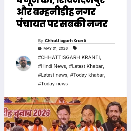
और बम्हनीडीह नगर
पंचायत पर सबकी नजर
By
Chhattisgarh Kranti
MAY 31, 2026
#CHHATTISGARH KRANTI
,
#Hindi News
,
#Latest Khabar
,
#Latest news
,
#Today khabar
,
#Today news