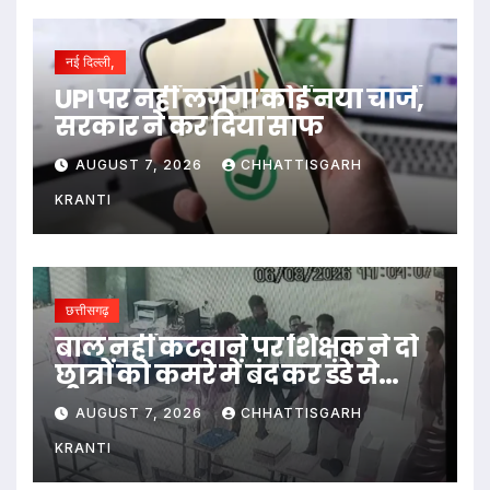
नई दिल्ली,
UPI पर नहीं लगेगा कोई नया चार्ज,
सरकार ने कर दिया साफ
AUGUST 7, 2026
CHHATTISGARH
KRANTI
छत्तीसगढ़
बाल नहीं कटवाने पर शिक्षक ने दो
छात्रों को कमरे में बंद कर डंडे से
पीटा…
AUGUST 7, 2026
CHHATTISGARH
KRANTI