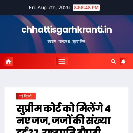
Skip
Fri. Aug 7th, 2026
8:56:49 PM
to
content
chhattisgarhkranti.in
खबर मतलब क्रान्ति
नई दिल्ली,
सुप्रीम कोर्ट को मिलेंगे 4
नए जज, जजों की संख्या
हुई 37, राष्ट्रपति द्रौपदी