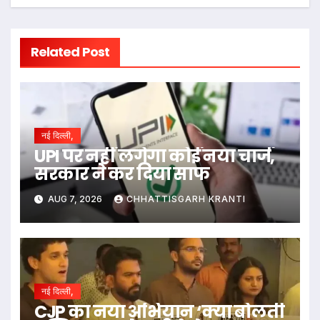
Related Post
नई दिल्ली,
UPI पर नहीं लगेगा कोई नया चार्ज,
सरकार ने कर दिया साफ
AUG 7, 2026
CHHATTISGARH KRANTI
नई दिल्ली,
CJP का नया अभियान ‘क्या बोलती