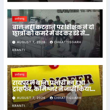
छत्तीसगढ़
बाल नहीं कटवाने पर शिक्षक ने दो
छात्रों को कमरे में बंद कर डंडे से
पीटा…
AUGUST 7, 2026
CHHATTISGARH
KRANTI
छत्तीसगढ़
रायपुर में थाना प्रभारी का हुआ
ट्रांसफर, कमिश्नर ने जारी किया
आदेश
AUGUST 7, 2026
CHHATTISGARH
KRANTI