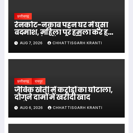
छत्तीसगढ़
रेनकोट-नकाब पहन घर में घुसा
बदमाश, महिला पर हमला कर हुआ
फरार; जांच में जुटी पुलिस…
AUG 7, 2026
CHHATTISGARH KRANTI
छत्तीसगढ़
रायपुर
जैविक खेती में करोड़ों का घोटाला,
दोगुने दामों में खरीदी खाद
AUG 6, 2026
CHHATTISGARH KRANTI