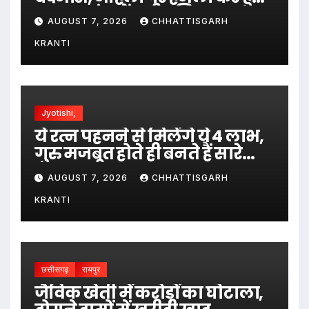
फरार; जांच में जुटी पुलिस…
AUGUST 7, 2026
CHHATTISGARH
KRANTI
Jyotishi,
ये रत्न पहनने से मिलेंगे ये 4 लाभ,
गुरु मजबूत होते ही बनते हैं सारे
काम…
AUGUST 7, 2026
CHHATTISGARH
KRANTI
छत्तीसगढ़
रायपुर
जैविक खेती में करोड़ों का घोटाला,