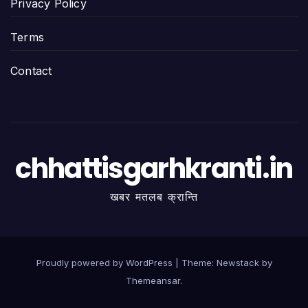
Privacy Policy
Terms
Contact
chhattisgarhkranti.in
खबर मतलब क्रान्ति
Proudly powered by WordPress
|
Theme:
Newstack
by
Themeansar
.