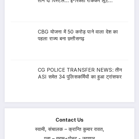
तान दी पिस्टल… ई-रिक्शा रोककर लूट…
CBG योजना में 50 करोड़ पाने वाला देश का
पहला राज्य बना छत्तीसगढ़
CG POLICE TRANSFER NEWS: तीन
ASI समेत 34 पुलिसकर्मियों का हुआ ट्रांसफर
Contact Us
स्वामी, संचालक – क्रान्ति कुमार रावत,
पता – ग्राम+पोस्ट - उदयपुर