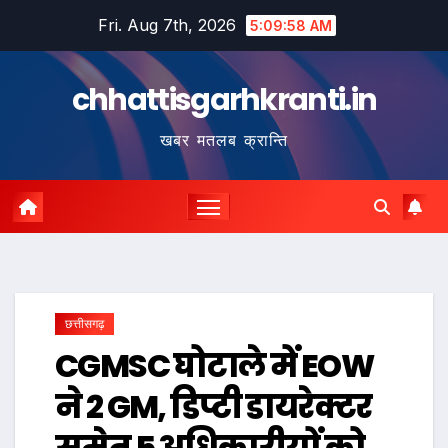
Skip
Fri. Aug 7th, 2026
5:09:59 AM
to
content
chhattisgarhkranti.in
खबर मतलब क्रान्ति
छत्तीसगढ़
CGMSC घोटाले में EOW
ने 2 GM, डिप्टी डायरेक्टर
समेत 5 अधिकारीयों को