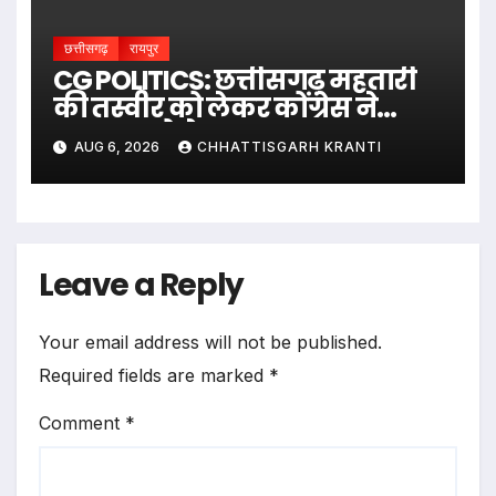
छत्तीसगढ़
रायपुर
CG POLITICS: छत्तीसगढ़ महतारी
की तस्वीर को लेकर कोंग्रेस ने
सरकार को घेरा
AUG 6, 2026
CHHATTISGARH KRANTI
Leave a Reply
Your email address will not be published.
Required fields are marked
*
Comment
*