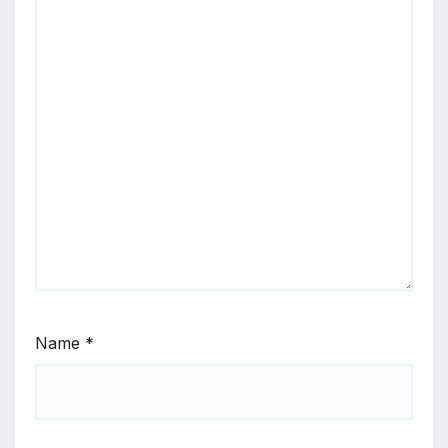
Name
*