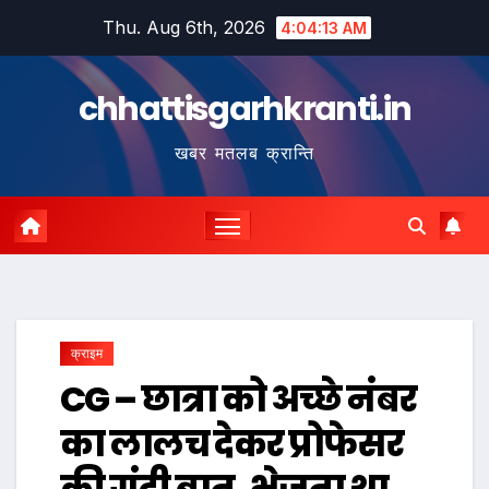
Skip
Thu. Aug 6th, 2026
4:04:14 AM
to
content
chhattisgarhkranti.in
खबर मतलब क्रान्ति
क्राइम
CG – छात्रा को अच्छे नंबर
का लालच देकर प्रोफेसर
की गंदी बात, भेजता था