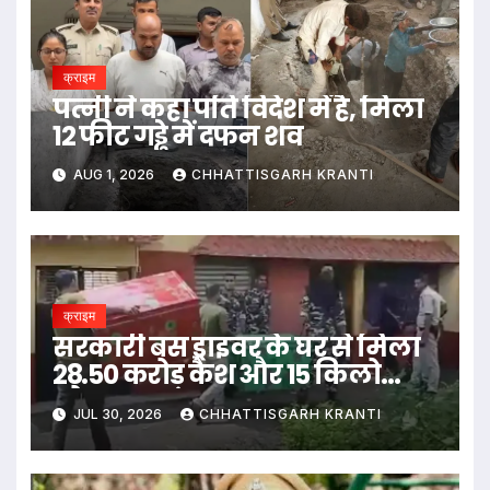
क्राइम
पत्नी ने कहा पति विदेश में है, मिला
12 फीट गड्ढे में दफन शव
AUG 1, 2026
CHHATTISGARH KRANTI
क्राइम
सरकारी बस ड्राइवर के घर से मिला
28.50 करोड़ कैश और 15 किलो
सोना
JUL 30, 2026
CHHATTISGARH KRANTI