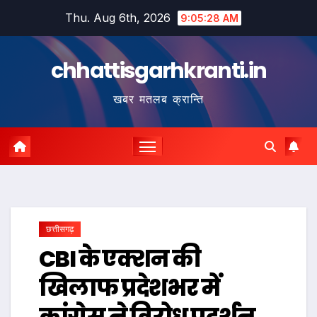
Skip
Thu. Aug 6th, 2026
9:05:29 AM
to
content
chhattisgarhkranti.in
खबर मतलब क्रान्ति
छत्तीसगढ़
CBI के एक्शन की
खिलाफ प्रदेशभर में
कांग्रेस ने विरोध प्रदर्शन