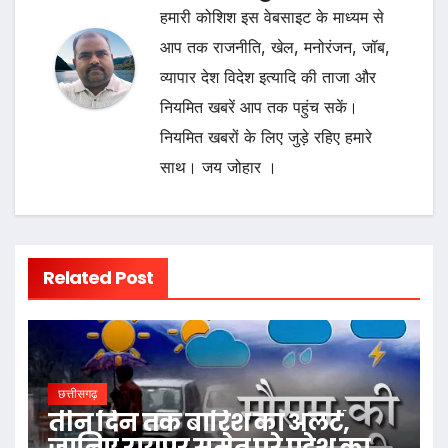
हमारी कोशिश इस वेबसाइट के माध्यम से
आप तक राजनीति, खेल, मनोरंजन, जॉब,
व्यापार देश विदेश इत्यादि की ताजा और
नियमित खबरें आप तक पहुंच सकें।
नियमित खबरों के लिए जुड़े रहिए हमारे
साथ। जय जोहार ।
Related Post
छत्तीसगढ़
तीन दिन तक बारिश का अलर्ट,
जानिए रायपुर समेत पूरे प्रदेश का