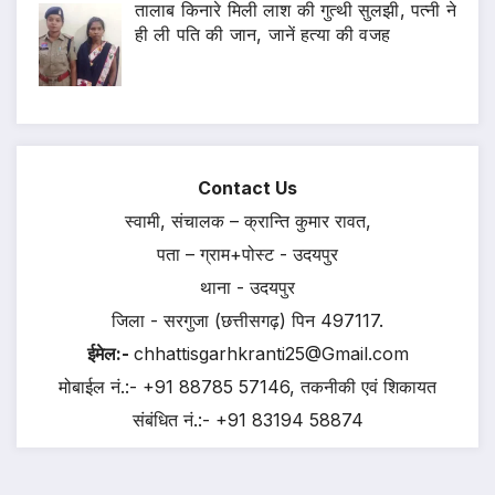
तालाब किनारे मिली लाश की गुत्थी सुलझी, पत्नी ने
ही ली पति की जान, जानें हत्या की वजह
Contact Us
स्वामी, संचालक – क्रान्ति कुमार रावत,
पता – ग्राम+पोस्ट - उदयपुर
थाना - उदयपुर
जिला - सरगुजा (छत्तीसगढ़) पिन 497117.
ईमेल:-
chhattisgarhkranti25@Gmail.com
मोबाईल नं.:- +91 88785 57146, तकनीकी एवं शिकायत
संबंधित नं.:- +91 83194 58874