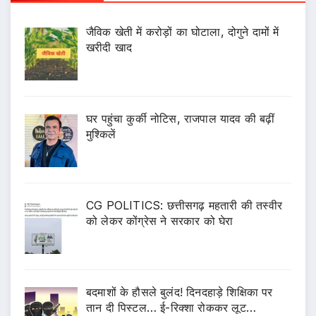
जैविक खेती में करोड़ों का घोटाला, दोगुने दामों में
खरीदी खाद
घर पहुंचा कुर्की नोटिस, राजपाल यादव की बढ़ीं
मुश्किलें
CG POLITICS: छत्तीसगढ़ महतारी की तस्वीर
को लेकर कोंग्रेस ने सरकार को घेरा
बदमाशों के हौसले बुलंद! दिनदहाड़े शिक्षिका पर
तान दी पिस्टल… ई-रिक्शा रोककर लूट…