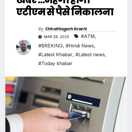
एटीएम से पैसे निकालना
By
Chhattisgarh Kranti
#ATM
,
MAR 28, 2025
#BREKING
,
#Hindi News
,
#Latest Khabar
,
#Latest news
,
#Today khabar