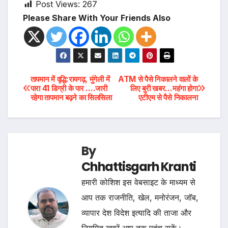
Post Views:
267
Please Share With Your Friends Also
Post
तापमान में वृद्धि:रायगढ़, मुंगेली में
ATM से पैसे निकालने वालों के
पारा 41 डिग्री के पार ….जारी
लिए बुरी खबर…महंगा होगा
रहेगा तापमान बढ़ने का सिलसिला
एटीएम से पैसे निकालना
navigation
By
Chhattisgarh Kranti
हमारी कोशिश इस वेबसाइट के माध्यम से
आप तक राजनीति, खेल, मनोरंजन, जॉब,
व्यापार देश विदेश इत्यादि की ताजा और
नियमित खबरें आप तक पहुंच सकें।