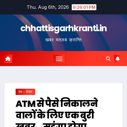
Skip
Thu. Aug 6th, 2026
9:26:02 PM
to
content
chhattisgarhkranti.in
खबर मतलब क्रान्ति
देश - विदेश
ATM से पैसे निकालने
वालों के लिए एक बुरी
खबर …महंगा होगा