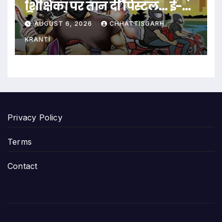
शिक्षिका पर तान दी पिस्टल… ई-
रिक्शा रोककर लूट…
AUGUST 6, 2026
CHHATTISGARH
KRANTI
Privacy Policy
Terms
Contact