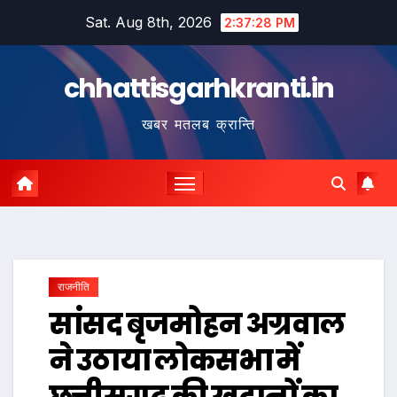
Skip
Sat. Aug 8th, 2026
2:37:29 PM
to
content
chhattisgarhkranti.in
खबर मतलब क्रान्ति
राजनीति
सांसद बृजमोहन अग्रवाल
ने उठाया लोकसभा में
छत्तीसगढ़ की खदानों का