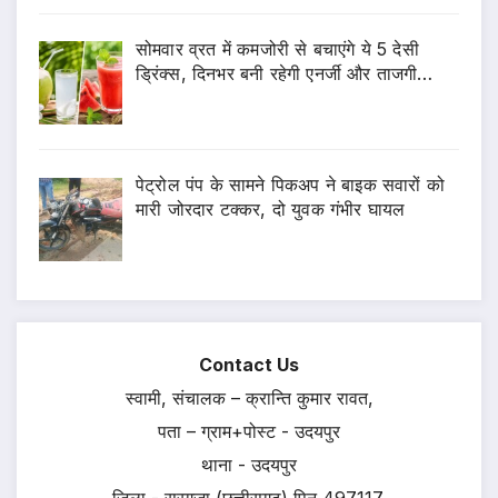
सोमवार व्रत में कमजोरी से बचाएंगे ये 5 देसी
ड्रिंक्स, दिनभर बनी रहेगी एनर्जी और ताजगी…
पेट्रोल पंप के सामने पिकअप ने बाइक सवारों को
मारी जोरदार टक्कर, दो युवक गंभीर घायल
Contact Us
स्वामी, संचालक – क्रान्ति कुमार रावत,
पता – ग्राम+पोस्ट - उदयपुर
थाना - उदयपुर
जिला - सरगुजा (छत्तीसगढ़) पिन 497117.