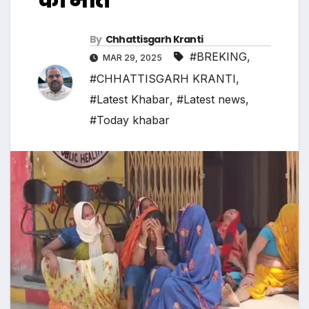
By
Chhattisgarh Kranti
#BREKING
,
MAR 29, 2025
#CHHATTISGARH KRANTI
,
#Latest Khabar
,
#Latest news
,
#Today khabar