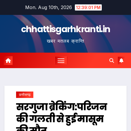
Skip
Mon. Aug 10th, 2026
12:39:02 PM
to
content
chhattisgarhkranti.in
खबर मतलब क्रान्ति
छत्तीसगढ़
सरगुजा ब्रेकिंग:परिजन
की गलती से हुई मासूम
की मौत