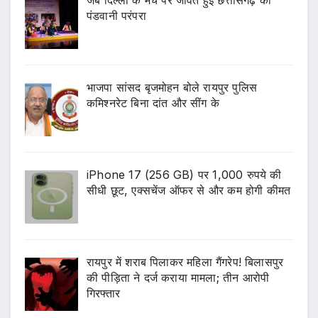
जब दिल्ली के मंच पर जीवंत हुई छत्तीसगढ़ की
पंडवानी परंपरा
भाजपा सांसद बृजमोहन बोले रायपुर पुलिस
कमिश्नरेट बिना दांत और सींग के
iPhone 17 (256 GB) पर 1,000 रुपये की
सीधी छूट, एक्सचेंज ऑफर से और कम होगी कीमत
रायपुर में शराब पिलाकर महिला गैंगरेप! बिलासपुर
की पीड़िता ने दर्ज कराया मामला; तीन आरोपी
गिरफ्तार