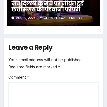
जब दिल्ली के मंच पर जीवंत हुई
छत्तीसगढ़ की पंडवानी परंपरा
AUG 10, 2026
CHHATTISGARH KRANTI
Leave a Reply
Your email address will not be published.
Required fields are marked
*
Comment
*