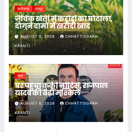
छत्तीसगढ़
रायपुर
जैविक खेती में करोड़ों का घोटाला,
दोगुने दामों में खरीदी खाद
AUGUST 6, 2026
CHHATTISGARH
KRANTI
मुंबई
घर पहुंचा कुर्की नोटिस, राजपाल
यादव की बढ़ीं मुश्किलें
AUGUST 6, 2026
CHHATTISGARH
KRANTI