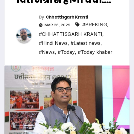
By
Chhattisgarh Kranti
#BREKING
,
MAR 26, 2025
#CHHATTISGARH KRANTI
,
#Hindi News
,
#Latest news
,
#News
,
#Today
,
#Today khabar