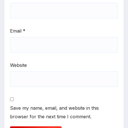
Email
*
Website
Save my name, email, and website in this
browser for the next time I comment.