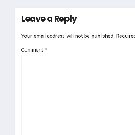
जनसमर्थन
Leave a Reply
Your email address will not be published.
Require
Comment
*