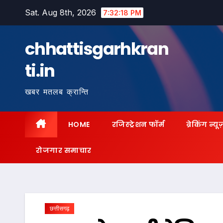
Skip
Sat. Aug 8th, 2026
7:32:20 PM
to
content
chhattisgarhkran
ti.in
खबर मतलब क्रान्ति
HOME
रजिस्ट्रेशन फॉर्म
ब्रेकिंग न्यू
रोजगार समाचार
छत्तीसगढ़