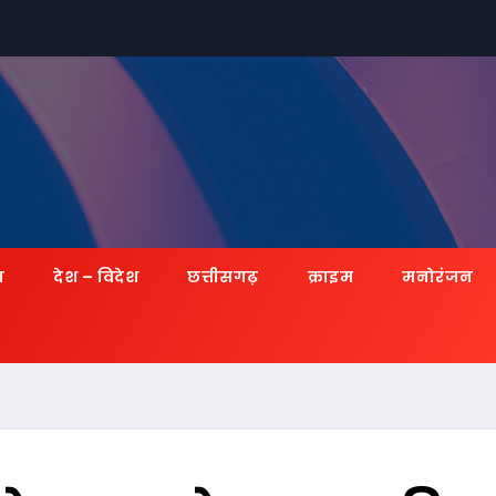
ज़
देश – विदेश
छत्तीसगढ़
क्राइम
मनोरंजन