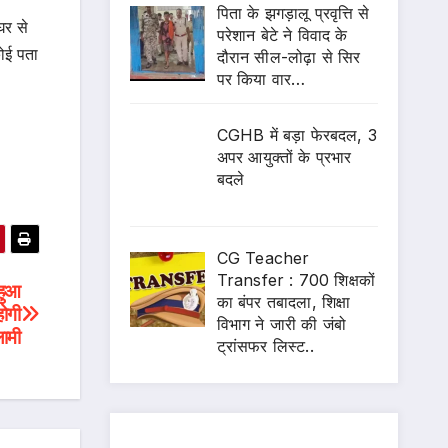
पिता के झगड़ालू प्रवृत्ति से
घर से
परेशान बेटे ने विवाद के
ोई पता
दौरान सील-लोढ़ा से सिर
पर किया वार…
CGHB में बड़ा फेरबदल, 3
अपर आयुक्तों के प्रभार
बदले
CG Teacher
Transfer : 700 शिक्षकों
 हुआ
का बंपर तबादला, शिक्षा
ोगी
विभाग ने जारी की जंबो
लामी
ट्रांसफर लिस्ट..