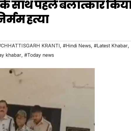
ा के साथ पहले बलात्कार किया
र्मम हत्या
#CHHATTISGARH KRANTI
,
#Hindi News
,
#Latest Khabar
,
ay khabar
,
#Today news