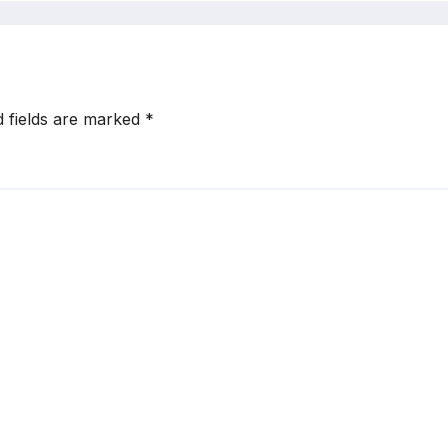
का शुभारंभ
d fields are marked
*