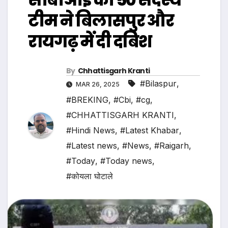
टीम ने बिलासपुर और
रायगढ़ में दी दबिश
By
Chhattisgarh Kranti
#Bilaspur
,
MAR 26, 2025
#BREKING
,
#Cbi
,
#cg
,
#CHHATTISGARH KRANTI
,
#Hindi News
,
#Latest Khabar
,
#Latest news
,
#News
,
#Raigarh
,
#Today
,
#Today news
,
#कोयला घोटाले