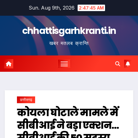
Skip
Sun. Aug 9th, 2026
2:47:46 AM
to
content
chhattisgarhkranti.in
खबर मतलब क्रान्ति
छत्तीसगढ़
कोयला घोटाले मामले में
सीबीआई ने बड़ा एक्शन…
सीबीआई की 50 सदस्य