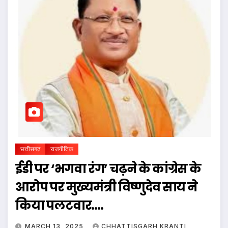
छत्तीसगढ़
राजनीतिक
ईडी पर ‘भगवा रंग’ चढ़ने के कांग्रेस के
आरोप पर मुख्यमंत्री विष्णुदेव साय ने
किया पलटवार….
MARCH 13, 2025
CHHATTISGARH KRANTI