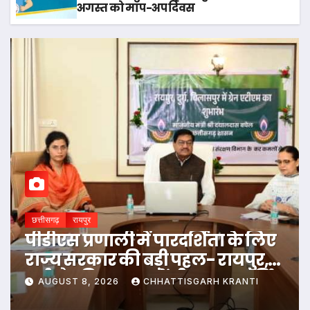
अगस्त को मॉप-अप दिवस
छत्तीसगढ़
रायपुर
10 अगस्त को राष्ट्रीय कृमि मुक्ति दिवस
एवं 17 अगस्त को मॉप-अप दिवस
AUGUST 8, 2026
CHHATTISGARH KRANTI