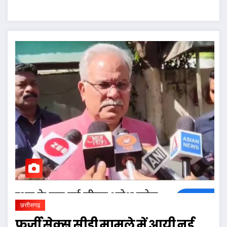
छत्तीसगढ़
फर्जी सेक्स सीडी मामले में आयी नई