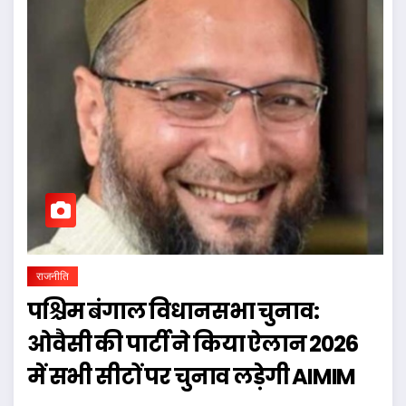
राजनीति
पश्चिम बंगाल विधानसभा चुनाव:
ओवैसी की पार्टी ने किया ऐलान 2026
में सभी सीटों पर चुनाव लड़ेगी AIMIM