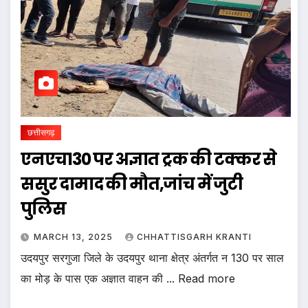
छत्तीसगढ़
एनएच130 पर अज्ञात ट्रक की टक्कर से
ससुर दामाद की मौत,जांच में जुटी
पुलिस
MARCH 13, 2025
CHHATTISGARH KRANTI
उदयपुर सरगुजा जिले के उदयपुर थाना क्षेत्र अंतर्गत न 130 पर साल
का मोड़ के पास एक अज्ञात वाहन की ... Read more